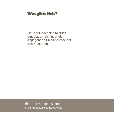
Wos gibts Neis?
Neue Mitlieder sind herzlich
eingeladen, sich über die
angegebene Email Adresse bei
uns zu melden.
Druckversion
Sitemap
|
© Jungzüchterclub Bayerwald