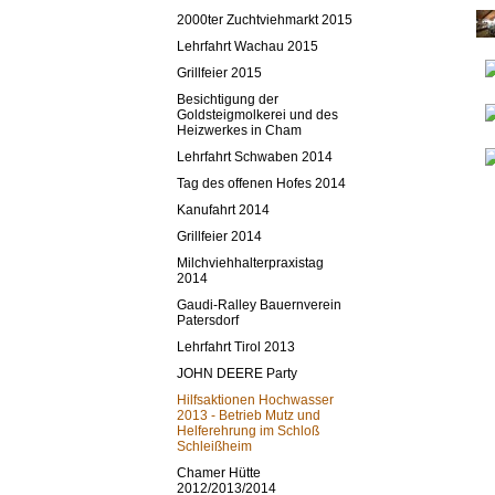
2000ter Zuchtviehmarkt 2015
Lehrfahrt Wachau 2015
Grillfeier 2015
Besichtigung der
Goldsteigmolkerei und des
Heizwerkes in Cham
Lehrfahrt Schwaben 2014
Tag des offenen Hofes 2014
Kanufahrt 2014
Grillfeier 2014
Milchviehhalterpraxistag
2014
Gaudi-Ralley Bauernverein
Patersdorf
Lehrfahrt Tirol 2013
JOHN DEERE Party
Hilfsaktionen Hochwasser
2013 - Betrieb Mutz und
Helferehrung im Schloß
Schleißheim
Chamer Hütte
2012/2013/2014